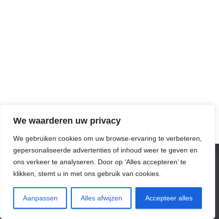
We waarderen uw privacy
We gebruiken cookies om uw browse-ervaring te verbeteren,
gepersonaliseerde advertenties of inhoud weer te geven en
ons verkeer te analyseren. Door op ‘Alles accepteren’ te
OVER ONS
NIEUWS
AGENDA
FOTO’S
klikken, stemt u in met ons gebruik van cookies.
INLOGGEN
LEDENPORTAAL
PRIVACY
Aanpassen
Alles afwijzen
Accepteer alles