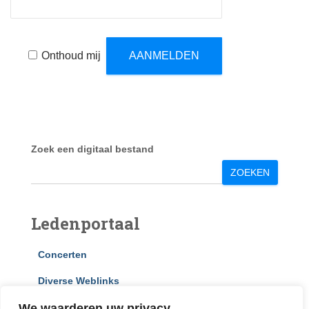
Onthoud mij
Zoek een digitaal bestand
ZOEKEN
Ledenportaal
Concerten
Diverse Weblinks
We waarderen uw privacy