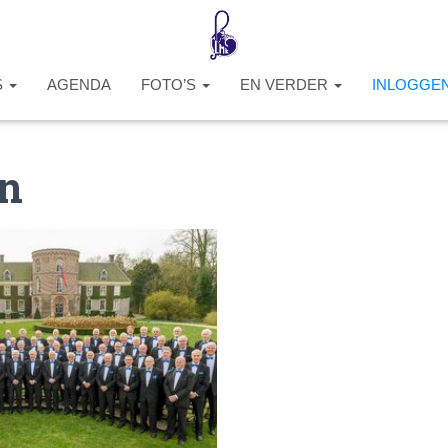
S
AGENDA
FOTO’S
EN VERDER
INLOGGE
en