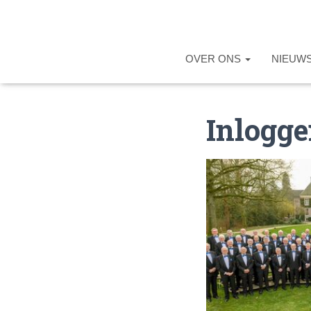
OVER ONS
NIEUW
Inlogg