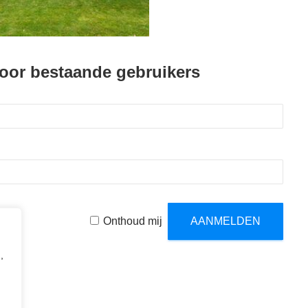
oor bestaande gebruikers
Onthoud mij
,