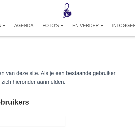
S
AGENDA
FOTO’S
EN VERDER
INLOGGE
en van deze site. Als je een bestaande gebruiker
n zich hieronder aanmelden.
bruikers