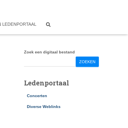
N LEDENPORTAAL
Zoek een digitaal bestand
ZOEKEN
Ledenportaal
Concerten
Diverse Weblinks