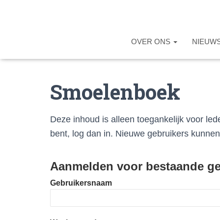
OVER ONS
NIEUW
Smoelenboek
Deze inhoud is alleen toegankelijk voor led
bent, log dan in. Nieuwe gebruikers kunne
Aanmelden voor bestaande ge
Gebruikersnaam