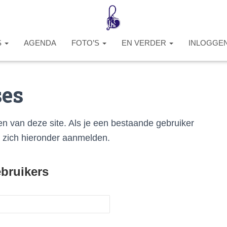
S
AGENDA
FOTO’S
EN VERDER
INLOGGE
ses
en van deze site. Als je een bestaande gebruiker
n zich hieronder aanmelden.
bruikers