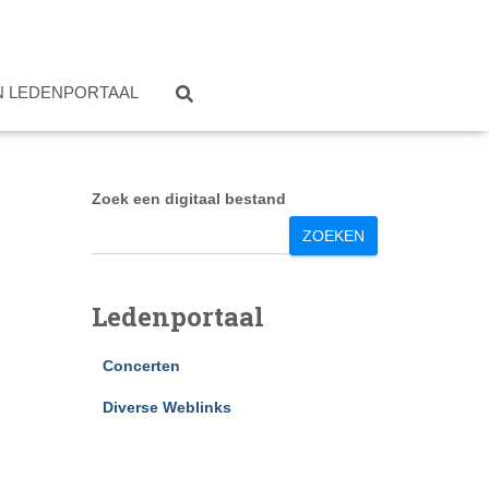
N LEDENPORTAAL
Zoek een digitaal bestand
ZOEKEN
Ledenportaal
Concerten
Diverse Weblinks