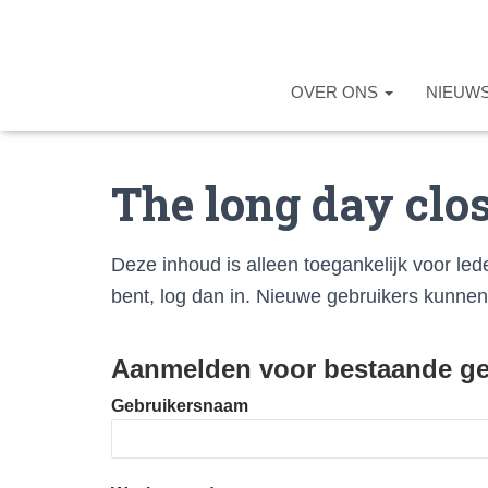
OVER ONS
NIEUW
The long day clo
Deze inhoud is alleen toegankelijk voor led
bent, log dan in. Nieuwe gebruikers kunne
Aanmelden voor bestaande ge
Gebruikersnaam