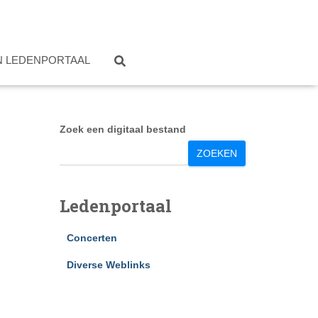
N LEDENPORTAAL
Zoek een digitaal bestand
ZOEKEN
Ledenportaal
Concerten
Diverse Weblinks