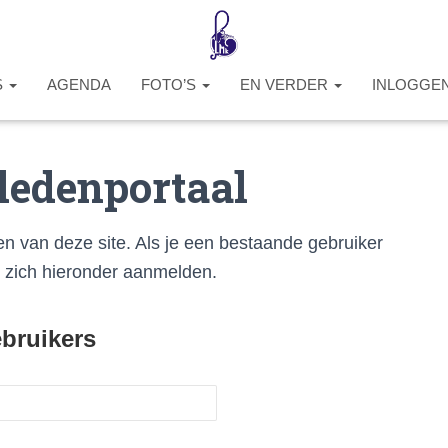
S
AGENDA
FOTO’S
EN VERDER
INLOGGE
 ledenportaal
en van deze site. Als je een bestaande gebruiker
n zich hieronder aanmelden.
bruikers