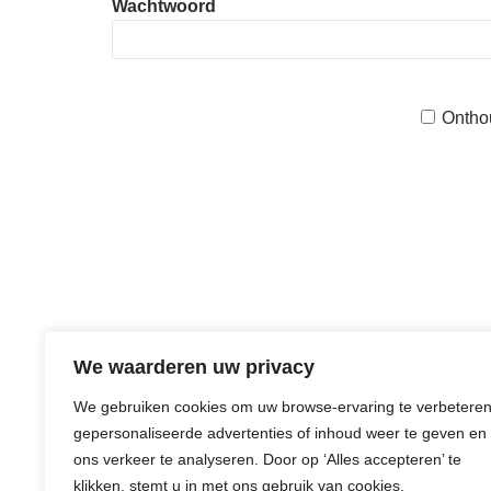
Wachtwoord
Ontho
We waarderen uw privacy
We gebruiken cookies om uw browse-ervaring te verbeteren
gepersonaliseerde advertenties of inhoud weer te geven en
ons verkeer te analyseren. Door op ‘Alles accepteren’ te
klikken, stemt u in met ons gebruik van cookies.